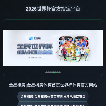
2026世界杯官方指定平台
金星棋牌|金星棋牌体育首页世界杯体育官方网站
金星棋牌|金星棋牌体育首页世界杯电脑网页版