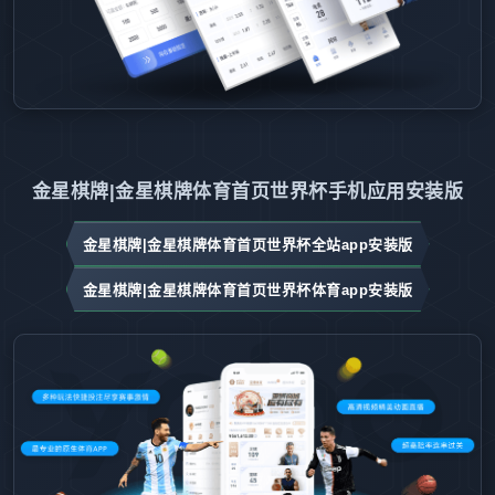
金星棋牌|金星棋牌体育首页世界杯手机应用安装版
金星棋牌|金星棋牌体育首页世界杯全站app安装版
金星棋牌|金星棋牌体育首页世界杯体育app安装版