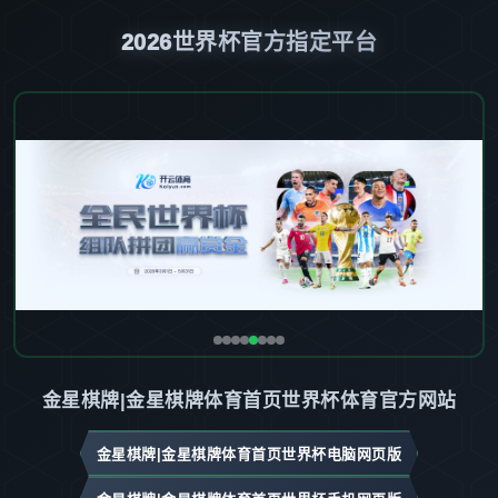
2026世界杯官方指定平台
金星棋牌|金星棋牌体育首页世界杯体育官方网站
金星棋牌|金星棋牌体育首页世界杯电脑网页版