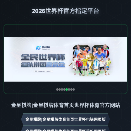
2026世界杯官方指定平台
金星棋牌|金星棋牌体育首页世界杯体育官方网站
金星棋牌|金星棋牌体育首页世界杯电脑网页版